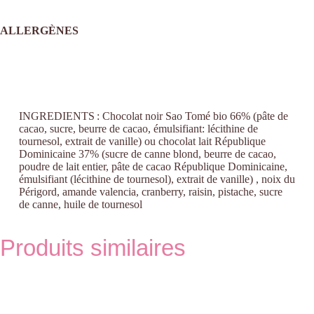
ALLERGÈNES
INGREDIENTS :
Chocolat noir Sao Tomé bio 66% (pâte de
cacao, sucre, beurre de cacao,
émulsifiant:
lécithine de
tournesol, extrait de vanille)
ou
chocolat lait République
Dominicaine 37% (sucre de canne blond, beurre de cacao,
poudre de
lait
entier, pâte de cacao République Dominicaine,
émulsifiant (lécithine de tournesol), extrait de vanille
)
,
noix du
Périgord
,
amande valencia
, cranberry, raisin,
pistache
, sucre
de canne
, huile de tournesol
Produits similaires