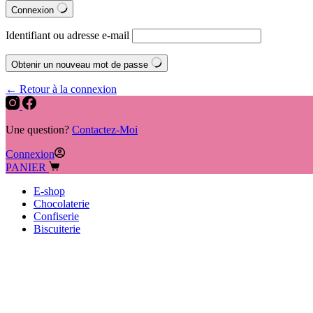
Connexion
Identifiant ou adresse e-mail
Obtenir un nouveau mot de passe
← Retour à la connexion
Une question?
Contactez-Moi
Connexion
PANIER
E-shop
Chocolaterie
Confiserie
Biscuiterie