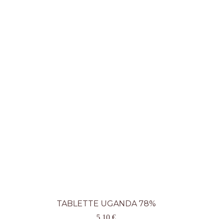
TABLETTE UGANDA 78%
5,10
€