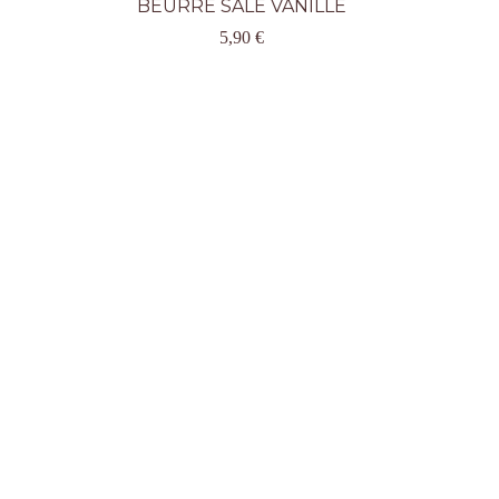
BEURRE SALÉ VANILLE
5,90
€