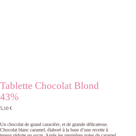
Tablette Chocolat Blond
43%
5,10
€
Un chocolat de grand caractère, et de grande délicatesse.
Chocolat blanc caramel, élaboré à la base d’une recette à
teneur réduite en sucre. Après les premières notes de caramel